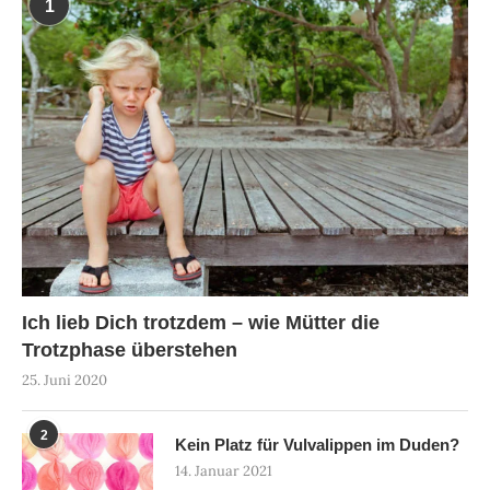
1
Ich lieb Dich trotzdem – wie Mütter die
Trotzphase überstehen
25. Juni 2020
2
Kein Platz für Vulvalippen im Duden?
14. Januar 2021