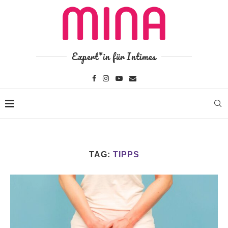
Expert*in für Intimes
TAG:
TIPPS