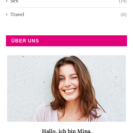
Sex
(19)
Travel
(6)
ÜBER UNS
Hallo, ich bin Mina.