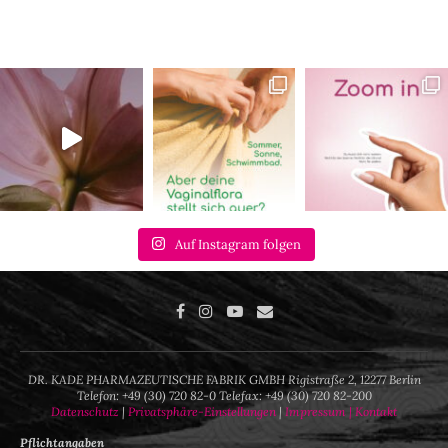
Auf Instagram folgen
DR. KADE PHARMAZEUTISCHE FABRIK GMBH Rigistraße 2, 12277 Berlin
Telefon: +49 (30) 720 82-0 Telefax: +49 (30) 720 82-200
Datenschutz
|
Privatsphäre-Einstellungen
|
Impressum |
Kontakt
Pflichtangaben