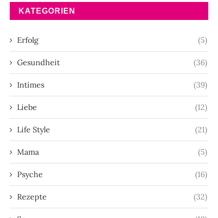
KATEGORIEN
Erfolg
(5)
Gesundheit
(36)
Intimes
(39)
Liebe
(12)
Life Style
(21)
Mama
(5)
Psyche
(16)
Rezepte
(32)