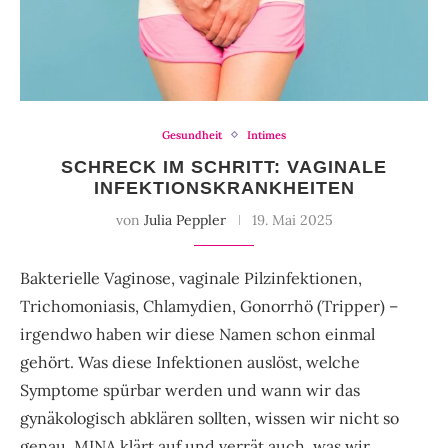
Gesundheit
Intimes
SCHRECK IM SCHRITT: VAGINALE
INFEKTIONSKRANKHEITEN
von
Julia Peppler
19. Mai 2025
Bakterielle Vaginose, vaginale Pilzinfektionen,
Trichomoniasis, Chlamydien, Gonorrhö (Tripper) –
irgendwo haben wir diese Namen schon einmal
gehört. Was diese Infektionen auslöst, welche
Symptome spürbar werden und wann wir das
gynäkologisch abklären sollten, wissen wir nicht so
genau. MINA klärt auf und verrät auch, was wir