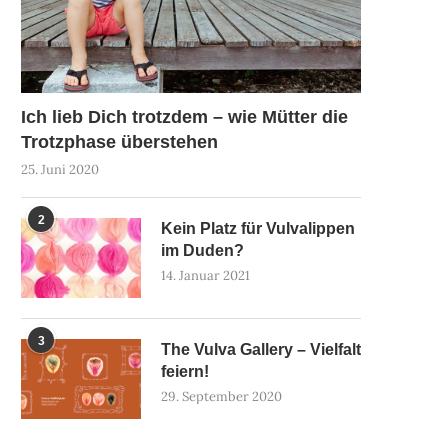
Ich lieb Dich trotzdem – wie Mütter die
Trotzphase überstehen
25. Juni 2020
2
Kein Platz für Vulvalippen
im Duden?
14. Januar 2021
3
The Vulva Gallery – Vielfalt
feiern!
29. September 2020