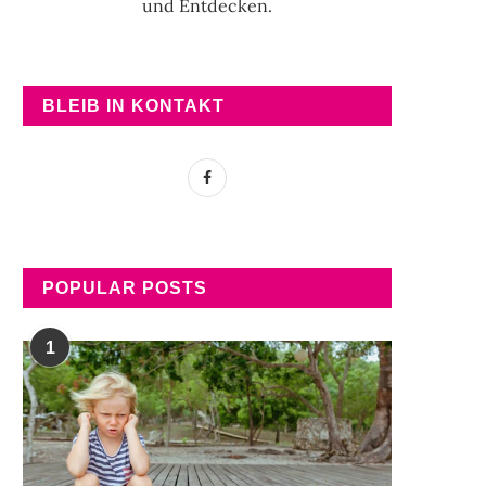
und Entdecken.
BLEIB IN KONTAKT
POPULAR POSTS
1