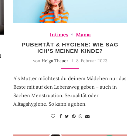
Intimes
Mama
PUBERTÄT & HYGIENE: WIE SAG
ICH’S MEINEM KINDE?
N
von
Helga Thauer
8. Februar 2023
Als Mutter möchtest du deinem Mädchen nur das
Beste mit auf den Lebensweg geben – auch in
t
Sachen Menstruation, Sexualität oder
Alltagshygiene. So kann‘s gehen.