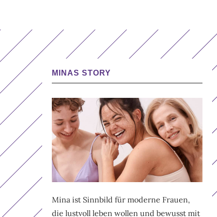
MINAS STORY
Mina ist Sinnbild für moderne Frauen,
die lustvoll leben wollen und bewusst mit