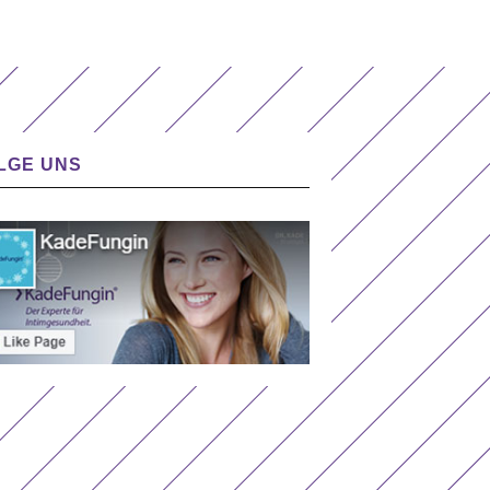
LGE UNS