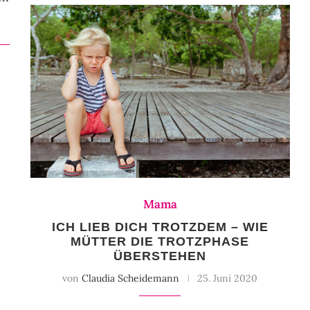
Mama
ICH LIEB DICH TROTZDEM – WIE
MÜTTER DIE TROTZPHASE
ÜBERSTEHEN
von
Claudia Scheidemann
25. Juni 2020