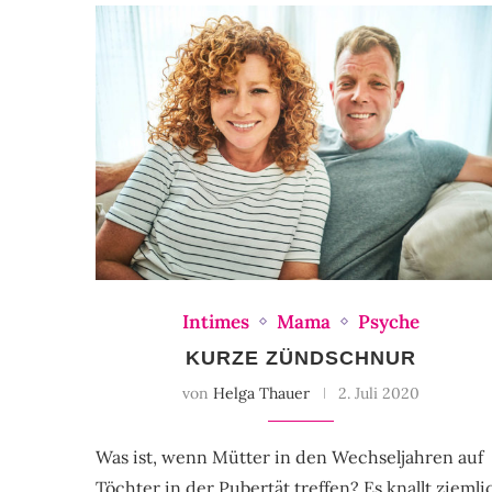
Intimes
Mama
Psyche
KURZE ZÜNDSCHNUR
von
Helga Thauer
2. Juli 2020
Was ist, wenn Mütter in den Wechseljahren auf
Töchter in der Pubertät treffen? Es knallt ziemli