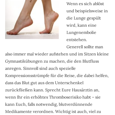
Wenn es sich ablöst
und beispielsweise in
die Lunge gespült
wird, kann eine
Lungenembolie
Foto: iStock/1001nights
entstehen.
Generell sollte man
also immer mal wieder aufstehen und im Sitzen kleine
Gymnastikübungen zu machen, die den Blutfluss
anregen. Sinnvoll sind auch spezielle
Kompressionsstrümpfe für die Reise, die dabei helfen,
dass das Blut gut aus dem Unterschenkel
zurückfließen kann. Sprecht Eure Hausärztin an,
wenn Ihr ein erhöhtes Thromboserisiko habt – sie
kann Euch, falls notwendig, blutverdünnende
Medikamente verordnen. Wichtig ist auch, viel zu