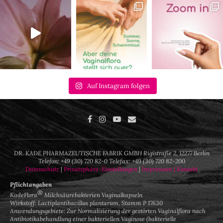
Auf Instagram folgen
DR. KADE PHARMAZEUTISCHE FABRIK GMBH Rigistraße 2, 12277 Berlin
Telefon: +49 (30) 720 82-0 Telefax: +49 (30) 720 82-200
Datenschutz
|
Privatsphäre-Einstellungen
|
Impressum |
Kontakt
Pflichtangaben
®
KadeFlora
Milchsäurebakterien Vaginalkapseln
Wirkstoff: Lactiplantibacillus plantarum, Stamm P 17630
Anwendungsgebiete: Zur Normalisierung der gestörten Vaginalflora nach
Antibiotikabehandlung einer bakteriellen Vaginose (bakterielle