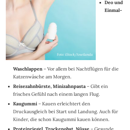
Deo und
Einmal-
Foto: iStock/Anetlanda
Waschlappen
– Vor allem bei Nachtflügen für die
Katzenwäsche am Morgen.
Reisezahnbürste, Minizahnpasta
– Gibt ein
frisches Gefühl nach einem langen Flug.
Kaugummi
– Kauen erleichtert den
Druckausgleich bei Start und Landung. Auch für
Kinder, die schon Kaugummi kauen können.
Proteinriegel, Trockenobst, Nüsse
– Gesunde