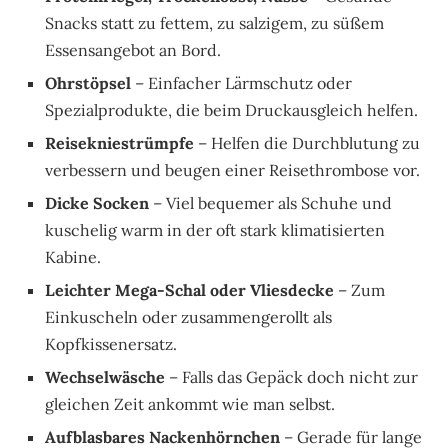
Snacks statt zu fettem, zu salzigem, zu süßem
Essensangebot an Bord.
Ohrstöpsel
– Einfacher Lärmschutz oder
Spezialprodukte, die beim Druckausgleich helfen.
Reisekniestrümpfe
– Helfen die Durchblutung zu
verbessern und beugen einer Reisethrombose vor.
Dicke Socken
– Viel bequemer als Schuhe und
kuschelig warm in der oft stark klimatisierten
Kabine.
Leichter Mega-Schal oder Vliesdecke
– Zum
Einkuscheln oder zusammengerollt als
Kopfkissenersatz.
Wechselwäsche
– Falls das Gepäck doch nicht zur
gleichen Zeit ankommt wie man selbst.
Aufblasbares Nackenhörnchen
– Gerade für lange