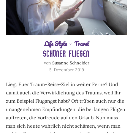
Life Style
Travel
SCHÖNER FLIEGEN
von
Susanne Schneider
Foto: iStock/SDI Productions
5. Dezember 2019
Liegt Euer Traum-Reise-Ziel in weiter Ferne? Und
damit auch die Verwirklichung des Traums, weil Ihr
zum Beispiel Flugangst habt? Oft trüben auch nur die
unangenehmen Empfindungen, die bei langen Flügen
auftreten, die Vorfreude auf den Urlaub. Nun muss
man sich heute wahrlich nicht schämen, wenn man