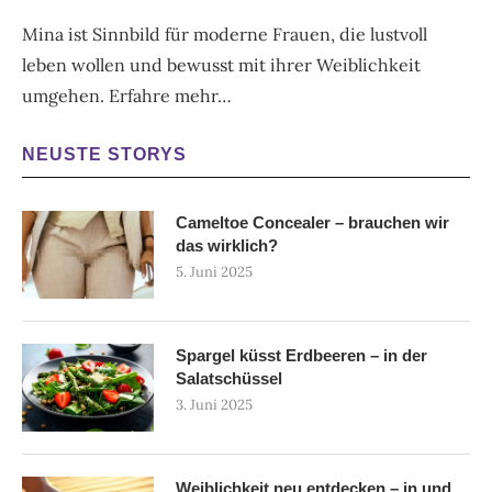
Mina ist Sinnbild für moderne Frauen, die lustvoll
leben wollen und bewusst mit ihrer Weiblichkeit
umgehen.
Erfahre mehr…
NEUSTE STORYS
Cameltoe Concealer – brauchen wir
das wirklich?
5. Juni 2025
Spargel küsst Erdbeeren – in der
Salatschüssel
3. Juni 2025
Weiblichkeit neu entdecken – in und