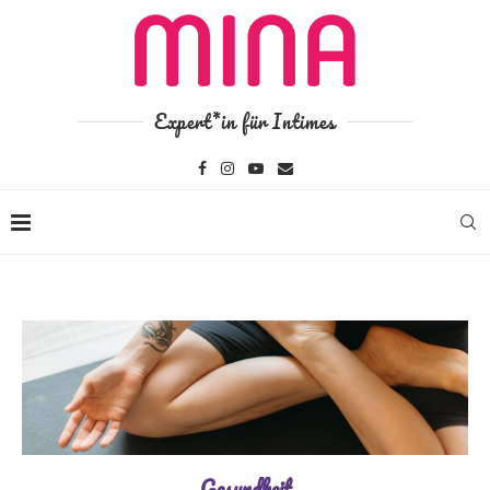
Expert*in für Intimes
Gesundheit